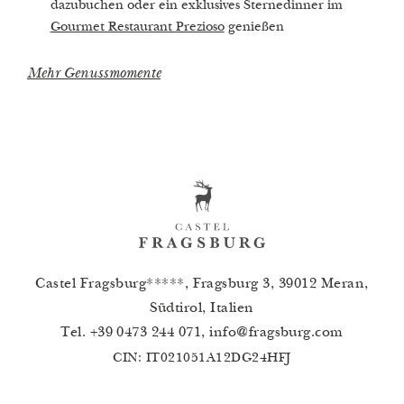
dazubuchen oder ein exklusives Sternedinner im
Gourmet Restaurant Prezioso
genießen
Mehr Genussmomente
Castel Fragsburg*****, Fragsburg 3, 39012 Meran,
Südtirol, Italien
Tel.
+39 0473 244 071
,
info
@
fragsburg.com
CIN: IT021051A12DG24HFJ