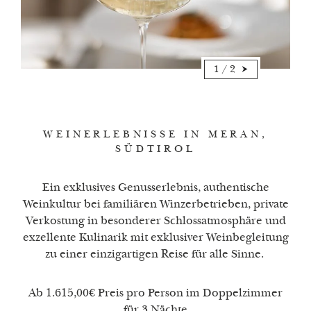
1
/
2
WEINERLEBNISSE IN MERAN,
SÜDTIROL
Ein exklusives Genusserlebnis, authentische
Weinkultur bei familiären Winzerbetrieben, private
Verkostung in besonderer Schlossatmosphäre und
exzellente Kulinarik mit exklusiver Weinbegleitung
zu einer einzigartigen Reise für alle Sinne.
Ab 1.615,00€ Preis pro Person im Doppelzimmer
für 3 Nächte