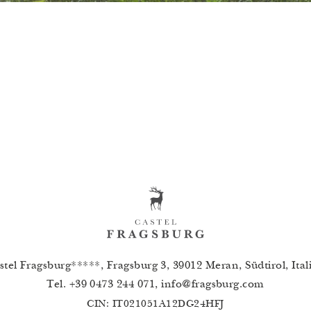
stel Fragsburg*****, Fragsburg 3, 39012 Meran, Südtirol, Ital
Tel.
+39 0473 244 071
,
info
@
fragsburg.com
CIN: IT021051A12DG24HFJ