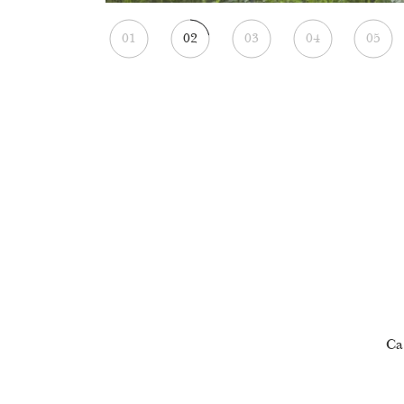
01
02
03
04
05
Ca