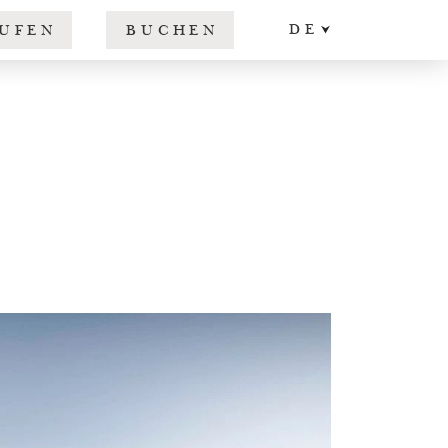
DE
UFEN
BUCHEN
EN
IT