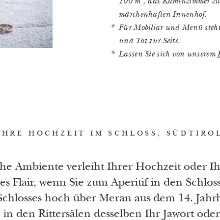
100 m², das Kaminzimmer zu 
märchenhaften Innenhof.
Für Mobiliar und Menü steht 
und Tat zur Seite.
Lassen Sie sich von unserem
IHRE HOCHZEIT IM SCHLOSS, SÜDTIRO
che Ambiente verleiht Ihrer Hochzeit oder Ih
ges Flair, wenn Sie zum Aperitif in den Schlos
 Schlosses hoch über Meran aus dem 14. Jahr
h in den Rittersälen desselben Ihr Jawort ode