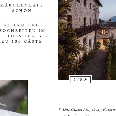
MÄRCHENHAFT
SCHÖN
FEIERN UND
HOCHZEITEN IM
CHLOSS FÜR BIS
ZU 130 GÄSTE
1
/
6
Das Castel Fragsburg Paternu