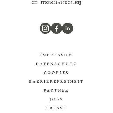
CIN: IT021051A12DG24HFJ
IMPRESSUM
DATENSCHUTZ
COOKIES
BARRIEREFREIHEIT
PARTNER
JOBS
PRESSE