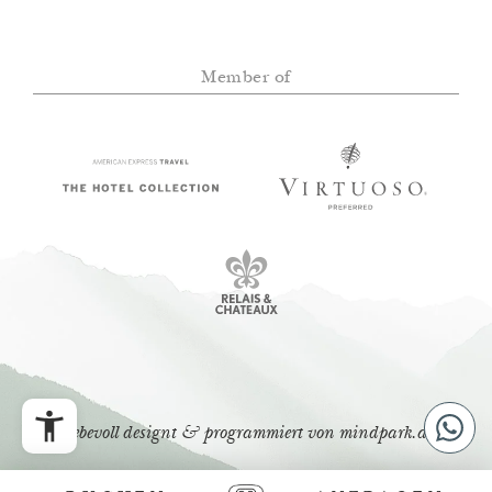
Member of
liebevoll designt & programmiert von
mindpark.at