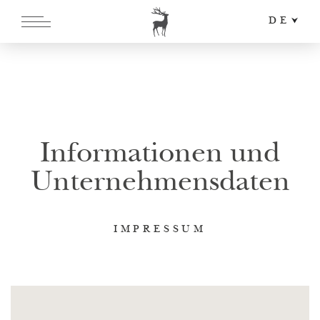
DE
EN
IT
Informationen und
Unternehmens­daten
IMPRESSUM