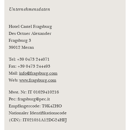
Unternehmensdaten
Hotel Castel Fragsburg
Des Ortner Alexander
Fragsburg 3
39012 Meran
Tel: +39 0473 244071
Fax: +39 0473 244493
Mail:
info
@
fragsburg.com
Web:
www.fragsburg.com
Mwst. Nr: IT 01629410216
Pec: fragsburg@pec.it
Empfängercode: T9K4ZHO
Nationaler Identifikationscode
(CIN): IT021051A12DG24HFJ