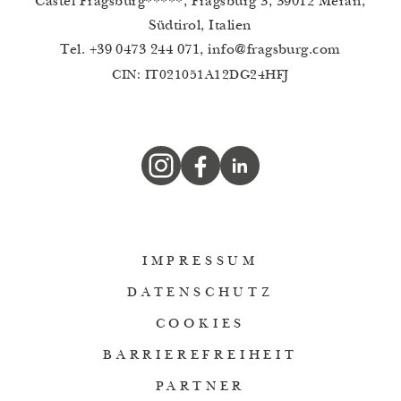
Castel Fragsburg*****, Fragsburg 3, 39012 Meran,
Südtirol, Italien
Tel.
+39 0473 244 071
,
info
@
fragsburg.com
CIN: IT021051A12DG24HFJ
IMPRESSUM
DATENSCHUTZ
COOKIES
BARRIEREFREIHEIT
PARTNER