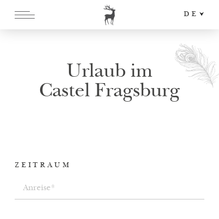
DE
EN
IT
Urlaub im
Castel Fragsburg
ZEITRAUM