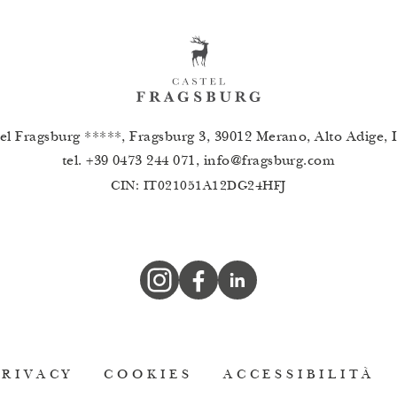
el Fragsburg *****, Fragsburg 3, 39012 Merano, Alto Adige, I
tel.
+39 0473 244 071
,
info
@
fragsburg.com
CIN: IT021051A12DG24HFJ
PRIVACY
COOKIES
ACCESSIBILITÀ