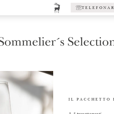
TELEFONA
Sommelier´s Selectio
IL PACCHETTO 