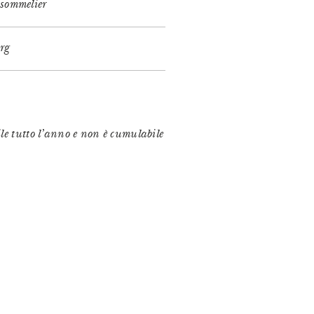
 sommelier
rg
le tutto l’anno e non è cumulabile