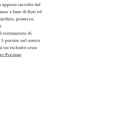
ta appena raccolta dal
sane a base di fiori ed
iardino, prosecco,
t
il trattamento di
5 portate nel nostro
i un’esclusiva cena
et Prezioso