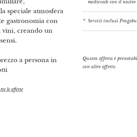
miliare,
medievale con il nostro
lla speciale atmosfera
nte gastronomia con
Servizi inclusi Fragsbu
i vini, creando un
 sensi.
Questa offerta è prenotabi
prezzo a persona in
con altre offerte.
tti
te le offerte