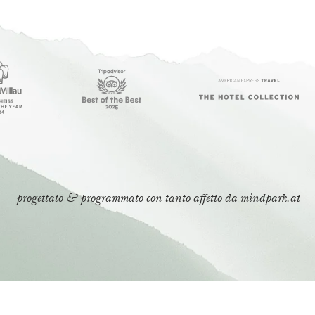
progettato & programmato con tanto affetto da
mindpark.at