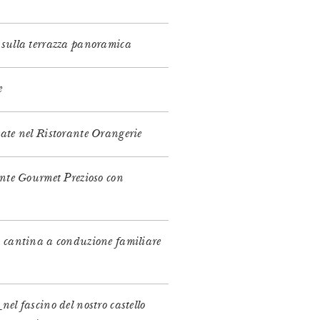
 sulla terrazza panoramica
e
tate nel Ristorante Orangerie
ante Gourmet Prezioso con
a cantina a conduzione familiare
a
nel fascino del nostro castello