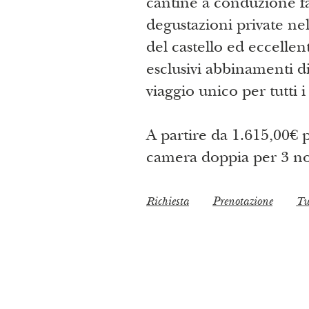
cantine a conduzione fa
degustazioni private ne
del castello ed eccelle
esclusivi abbinamenti d
viaggio unico per tutti i
A partire da 1.615,00€ 
camera doppia per 3 no
Richiesta
Prenotazione
Tut