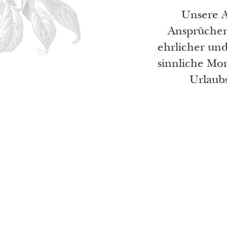
Unsere A
Ansprüchen
ehrlicher un
sinnliche Mo
Urlaubs