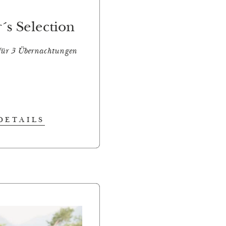
s Selection
 für 3 Übernachtungen
DETAILS