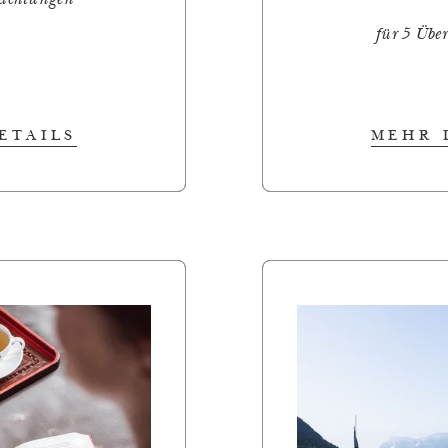
nachtungen
für 5 Übe
ETAILS
MEHR 