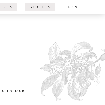
DE
UFEN
BUCHEN
EN
IT
E IN DER