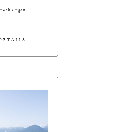
rnachtungen
DETAILS