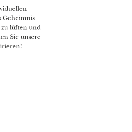
viduellen
s Geheimnis
zu lüften und
en Sie unsere
irieren!