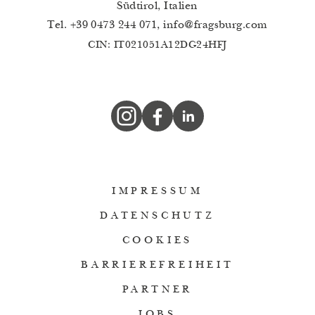
Südtirol, Italien
Tel.
+39 0473 244 071
,
info
@
fragsburg.com
CIN: IT021051A12DG24HFJ
IMPRESSUM
DATENSCHUTZ
COOKIES
BARRIEREFREIHEIT
PARTNER
JOBS