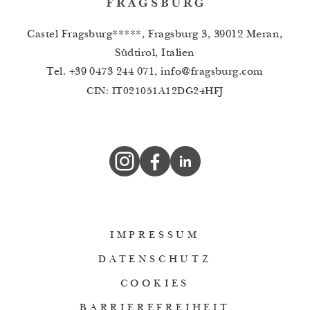
Castel Fragsburg*****, Fragsburg 3, 39012 Meran,
Südtirol, Italien
Tel.
+39 0473 244 071
,
info
@
fragsburg.com
CIN: IT021051A12DG24HFJ
IMPRESSUM
DATENSCHUTZ
COOKIES
BARRIEREFREIHEIT