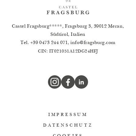
Castel Fragsburg*****, Fragsburg 3, 39012 Meran,
Südtirol, Italien
Tel.
+39 0473 244 071
,
info
@
fragsburg.com
CIN: IT021051A12DG24HFJ
IMPRESSUM
DATENSCHUTZ