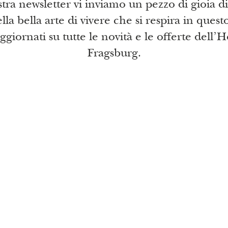
tra newsletter vi inviamo un pezzo di gioia di
lla bella arte di vivere che si respira in quest
giornati su tutte le novità e le offerte dell’H
Fragsburg.