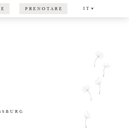
IT
RE
PRENOTARE
DE
EN
AGSBURG