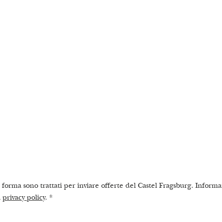
 forma sono trattati per inviare offerte del Castel Fragsburg. Informa
a
privacy policy
.
*