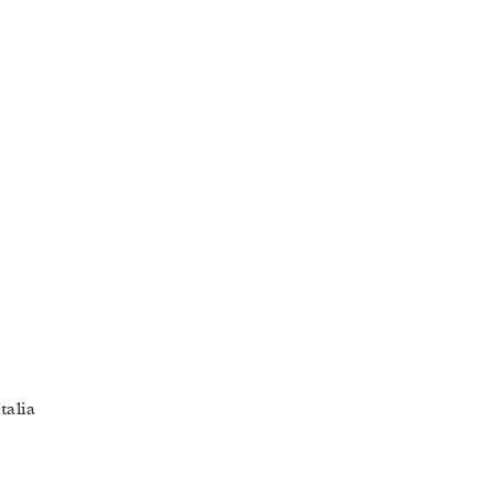
talia