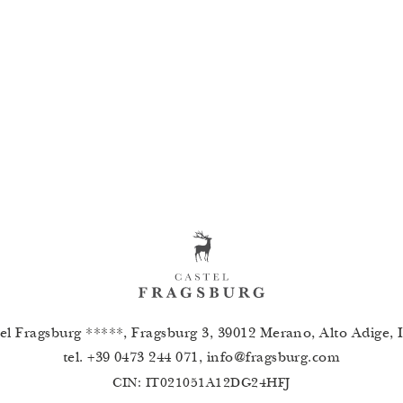
el Fragsburg *****, Fragsburg 3, 39012 Merano, Alto Adige, I
tel.
+39 0473 244 071
,
info
@
fragsburg.com
CIN: IT021051A12DG24HFJ