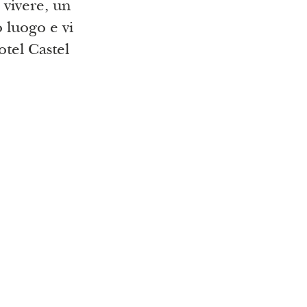
 vivere, un
o luogo e vi
otel Castel