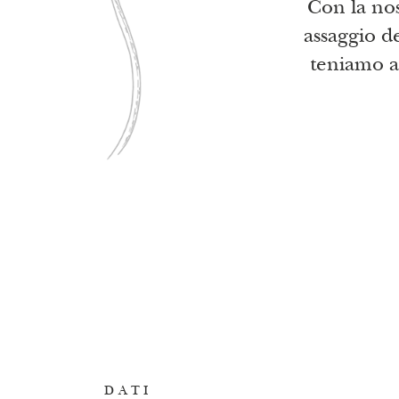
Con la nos
assaggio de
teniamo ag
DATI