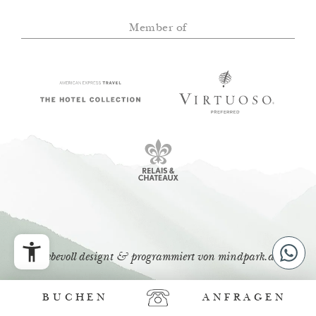
Member of
liebevoll designt & programmiert von
mindpark.at
BUCHEN
ANFRAGEN