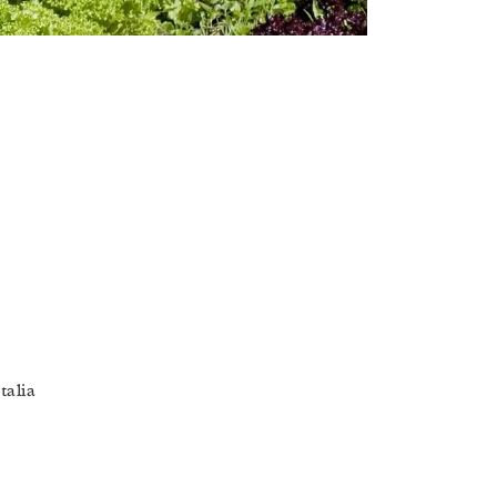
talia