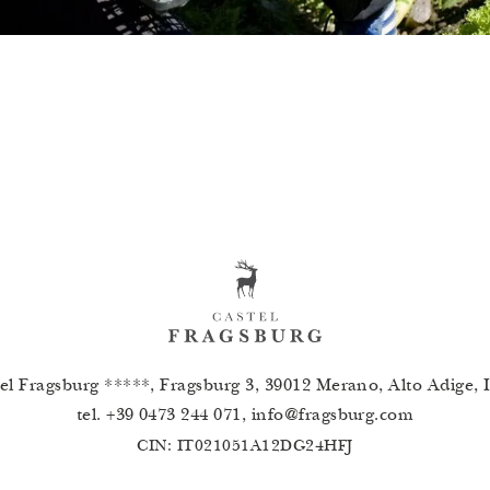
el Fragsburg *****, Fragsburg 3, 39012 Merano, Alto Adige, I
tel.
+39 0473 244 071
,
info
@
fragsburg.com
CIN: IT021051A12DG24HFJ