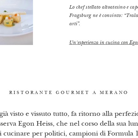
Lo chef stellato altoatesino e ca
Fragsburg ne è convinto: “Tralasc
arti”.
Un'esperienza in cucina con Ego
RISTORANTE GOURMET A MERANO
ià visto e vissuto tutto, fa ritorno alla perfez
sserva Egon Heiss, che nel corso della sua lu
 cucinare per politici, campioni di Formula 