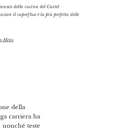
pocuoco della cucina del Castel
iare il superfluo è la più perfetta delle
n Heiss
ione della
nga carriera ha
1 nonché teste