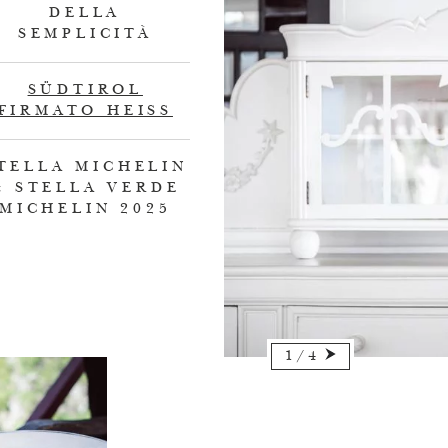
DELLA
SEMPLICITÀ
SÜDTIROL
FIRMATO HEISS
TELLA MICHELIN
& STELLA VERDE
MICHELIN 2025
1
/
4