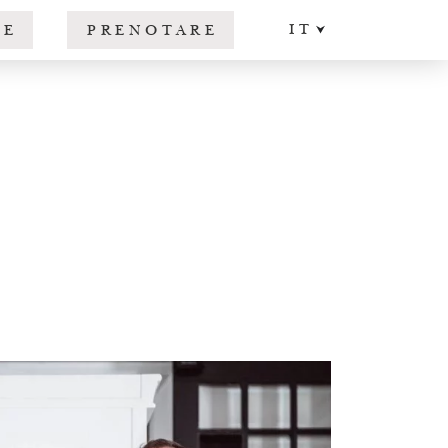
IT
RE
PRENOTARE
DE
EN