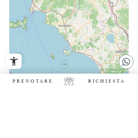
PRENOTARE
RICHIESTA
Leaflet
|
©
OpenStreetMap