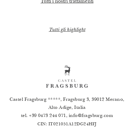
Tutti i nostri trattamenti
Tutti gli highlight
Castel Fragsburg *****, Fragsburg 3, 39012 Merano,
Alto Adige, Italia
tel.
+39 0473 244 071
,
info
@
fragsburg.com
CIN: IT021051A12DG24HFJ