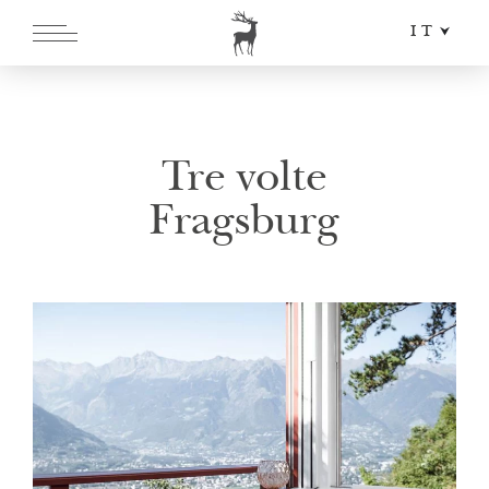
IT
DE
EN
Tre volte
Fragsburg