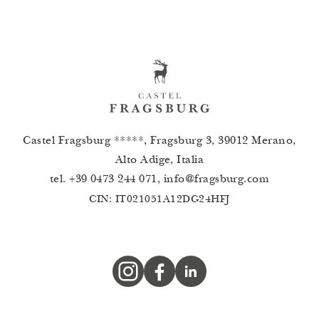
Castel Fragsburg *****, Fragsburg 3, 39012 Merano,
Alto Adige, Italia
tel.
+39 0473 244 071
,
info
@
fragsburg.com
CIN: IT021051A12DG24HFJ