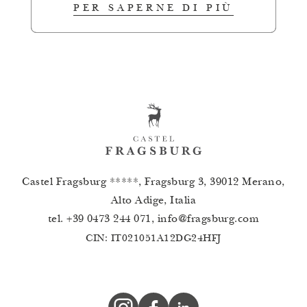
PER SAPERNE DI PIÙ
Castel Fragsburg *****, Fragsburg 3, 39012 Merano,
Alto Adige, Italia
tel.
+39 0473 244 071
,
info
@
fragsburg.com
CIN: IT021051A12DG24HFJ