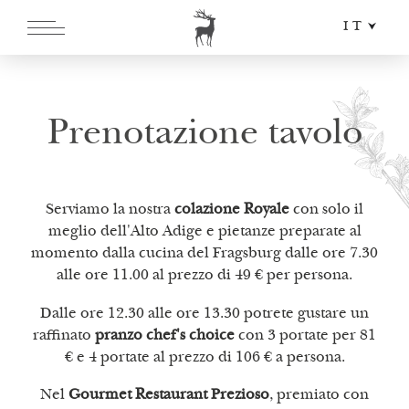
IT
DE
EN
Prenotazione tavolo
Serviamo la nostra
colazione Royale
con solo il
meglio dell'Alto Adige e pietanze preparate al
momento dalla cucina del Fragsburg dalle ore 7.30
alle ore 11.00 al prezzo di 49 € per persona.
Dalle ore 12.30 alle ore 13.30 potrete gustare un
raffinato
pranzo chef's choice
con 3 portate per 81
€ e 4 portate al prezzo di 106 € a persona.
Nel
Gourmet Restaurant Prezioso
, premiato con