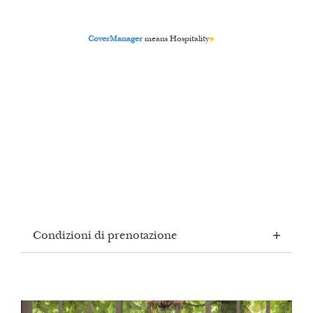
Condizioni di prenotazione
La preghiamo di comunicarci eventuali allergie o