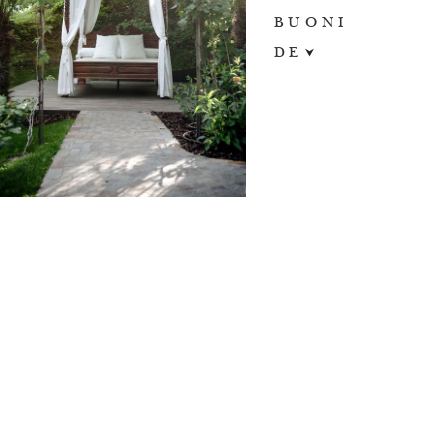
BUONI
DE
DE
EN