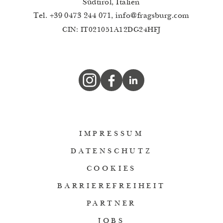
Südtirol, Italien
Tel.
+39 0473 244 071
,
info
@
fragsburg.com
CIN: IT021051A12DG24HFJ
IMPRESSUM
DATENSCHUTZ
COOKIES
BARRIEREFREIHEIT
PARTNER
JOBS