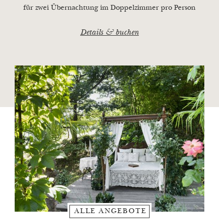
rund um Meran wirken lassen.
für zwei Übernachtung im Doppelzimmer pro Person
Restaurant Orangerie
Details & buchen
ALLE ANGEBOTE