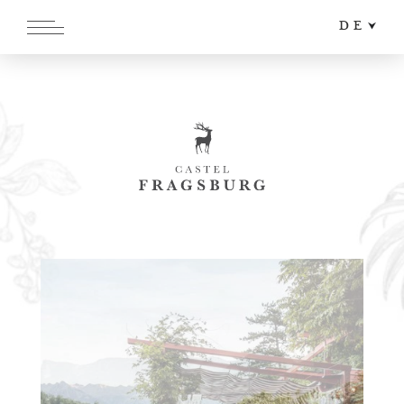
DE
EN
IT