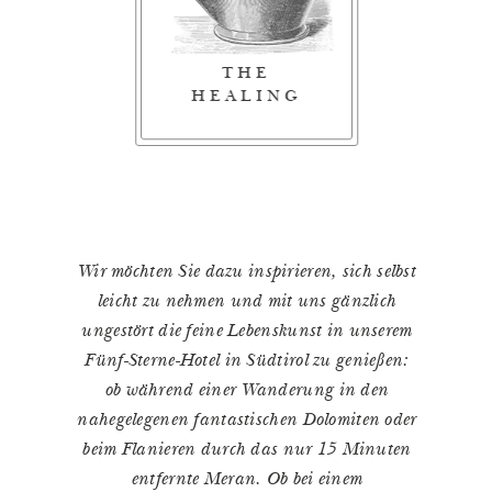
THE
THE
THE DREAM
HEALING
DELIGHT
Wir möchten Sie dazu inspirieren, sich selbst
leicht zu nehmen und mit uns gänzlich
ungestört die feine Lebenskunst in unserem
Fünf-Sterne-Hotel in Südtirol zu genießen:
ob während einer Wanderung in den
nahegelegenen fantastischen Dolomiten oder
beim Flanieren durch das nur 15 Minuten
entfernte Meran. Ob bei einem