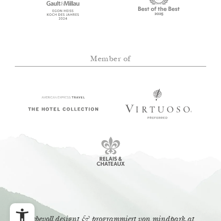
Member of
liebevoll designt & programmiert von
mindpark.at