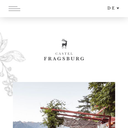
DE
EN
IT