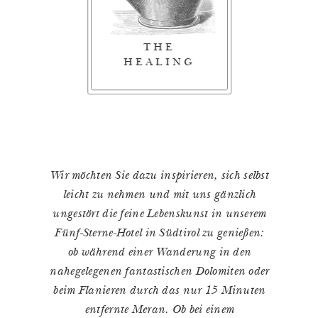
THE
THE
THE DREAM
HEALING
DELIGHT
Wir möchten Sie dazu inspirieren, sich selbst
leicht zu nehmen und mit uns gänzlich
ungestört die feine Lebenskunst in unserem
Fünf-Sterne-Hotel in Südtirol zu genießen:
ob während einer Wanderung in den
nahegelegenen fantastischen Dolomiten oder
beim Flanieren durch das nur 15 Minuten
entfernte Meran. Ob bei einem