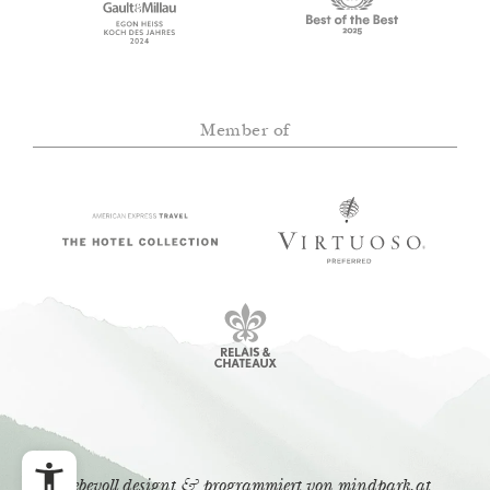
Member of
liebevoll designt & programmiert von
mindpark.at