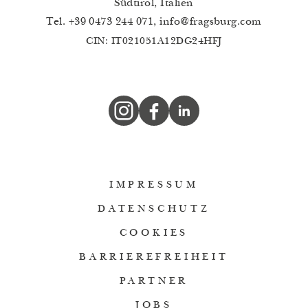
Südtirol, Italien
Tel.
+39 0473 244 071
,
info
@
fragsburg.com
CIN: IT021051A12DG24HFJ
IMPRESSUM
DATENSCHUTZ
COOKIES
BARRIEREFREIHEIT
PARTNER
JOBS