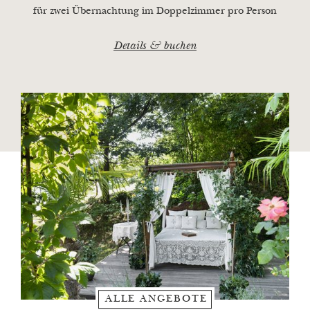
rund um Meran wirken lassen.
für zwei Übernachtung im Doppelzimmer pro Person
Restaurant Orangerie
Details & buchen
ALLE ANGEBOTE